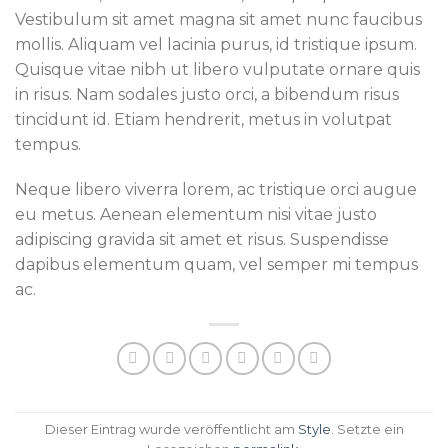
Vestibulum sit amet magna sit amet nunc faucibus
mollis. Aliquam vel lacinia purus, id tristique ipsum.
Quisque vitae nibh ut libero vulputate ornare quis
in risus. Nam sodales justo orci, a bibendum risus
tincidunt id. Etiam hendrerit, metus in volutpat
tempus.
Neque libero viverra lorem, ac tristique orci augue
eu metus. Aenean elementum nisi vitae justo
adipiscing gravida sit amet et risus. Suspendisse
dapibus elementum quam, vel semper mi tempus
ac.
Dieser Eintrag wurde veröffentlicht am
Style
. Setzte ein