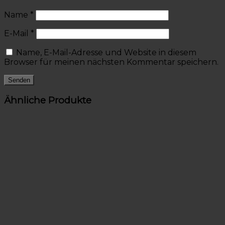
Name
*
E-Mail
*
Name, E-Mail-Adresse und Website in diesem
Browser für meinen nächsten Kommentar speichern.
Ähnliche Produkte