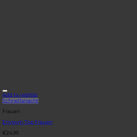
Add to wishlist
Schnellansicht
Frauen
Enygym Top Frauen
€
24,95