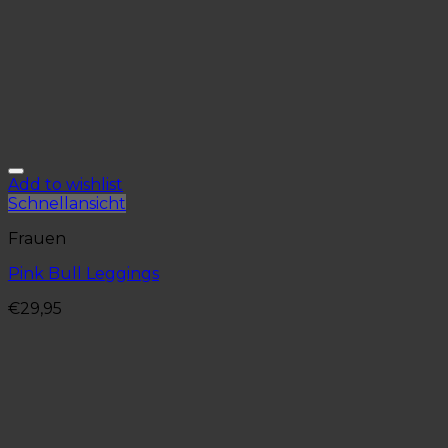
Add to wishlist
Schnellansicht
Frauen
Pink Bull Leggings
€
29,95